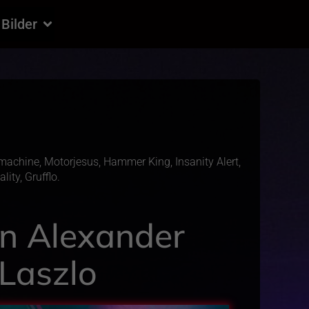
Bilder
tmachine, Motorjesus, Hammer King, Insanity Alert,
ity, Grufflo.
n Alexander
Laszlo