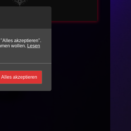
ZU DEN BILDERN
"Alles akzeptieren".
hmen wollen.
Lesen
Alles akzeptieren