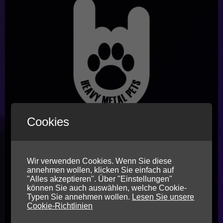
Cookies
Wir verwenden Cookies. Wenn Sie diese
annehmen wollen, klicken Sie einfach auf
"Alles akzeptieren". Über "Einstellungen"
können Sie auch auswählen, welche Cookie-
Typen Sie annehmen wollen.
Lesen Sie unsere
Cookie-Richtlinien