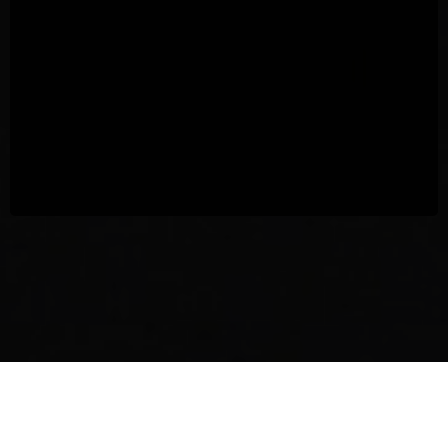
AGB’s + Jugendschutz
Impressum
Partner
Kontakt
Cookie-Richtlinie
Datenschutz