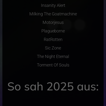
Insanity Alert
Milking The Goatmachine
Motorjesus
Plagueborne
RatRotten
Sic Zone
The Night Eternal
Torment Of Souls
So sah 2025 aus: