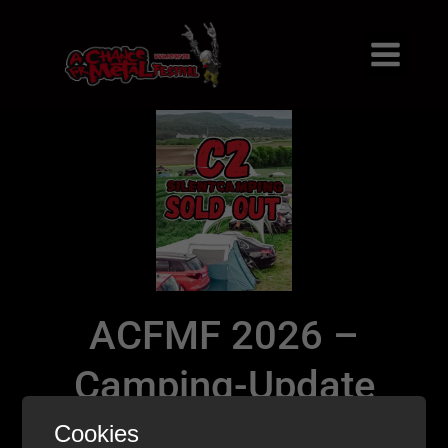
ACFMF 2026 –
Camping-Update
Cookies
29. September 2025