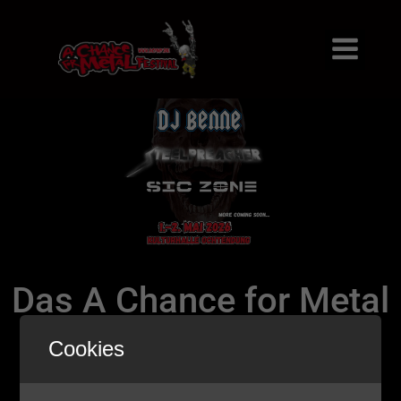
Das A Chance for Metal
2026 Line-up
Cookies
8. September 2025